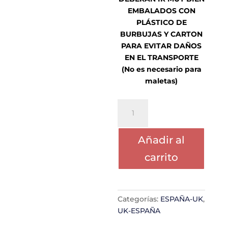
EMBALADOS CON
PLÁSTICO DE
BURBUJAS Y CARTON
PARA EVITAR DAÑOS
EN EL TRANSPORTE
(No es necesario para
maletas)
PATINETE
ELECTRICO
PLEGABLE
Añadir al
cantidad
carrito
Categorías:
ESPAÑA-UK
,
UK-ESPAÑA