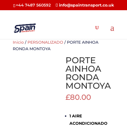
+44 7487 560592
info@spaintransport.co.uk
Inicio
/
PERSONALIZADO
/ PORTE AINHOA
RONDA MONTOYA
PORTE
AINHOA
RONDA
MONTOYA
£
80.00
1 AIRE
ACONDICIONADO