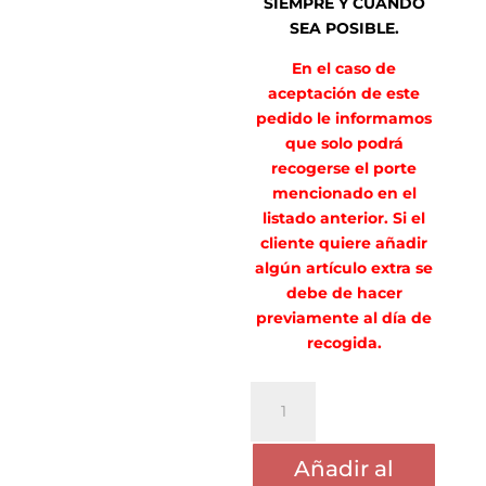
SIEMPRE Y CUANDO
SEA POSIBLE.
En el caso de
aceptación de este
pedido le informamos
que solo podrá
recogerse el porte
mencionado en el
listado anterior. Si el
cliente quiere añadir
algún artículo extra se
debe de hacer
previamente al día de
recogida.
PORTE
AINHOA
RONDA
Añadir al
MONTOYA