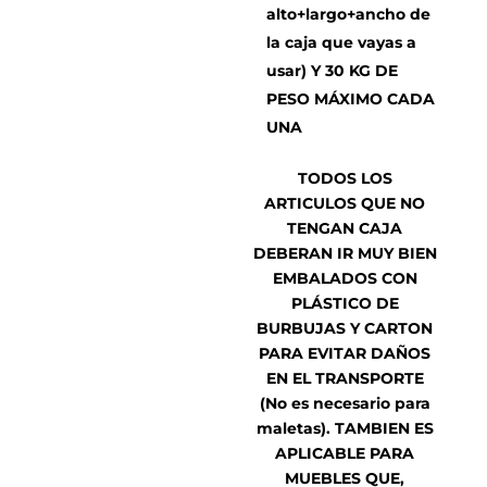
alto+largo+ancho de
la caja que vayas a
usar) Y 30 KG DE
PESO MÁXIMO CADA
UNA
TODOS LOS
ARTICULOS QUE NO
TENGAN CAJA
DEBERAN IR MUY BIEN
EMBALADOS CON
PLÁSTICO DE
BURBUJAS Y CARTON
PARA EVITAR DAÑOS
EN EL TRANSPORTE
(No es necesario para
maletas). TAMBIEN ES
APLICABLE PARA
MUEBLES QUE,