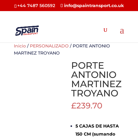
+44 7487 560592
info@spaintransport.co.uk
Inicio
/
PERSONALIZADO
/ PORTE ANTONIO
MARTINEZ TROYANO
PORTE
ANTONIO
MARTINEZ
TROYANO
£
239.70
5 CAJAS DE HASTA
150 CM (sumando