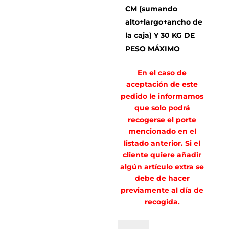
CM (sumando
alto+largo+ancho de
la caja) Y 30 KG DE
PESO MÁXIMO
En el caso de
aceptación de este
pedido le informamos
que solo podrá
recogerse el porte
mencionado en el
listado anterior. Si el
cliente quiere añadir
algún artículo extra se
debe de hacer
previamente al día de
recogida.
PORTE