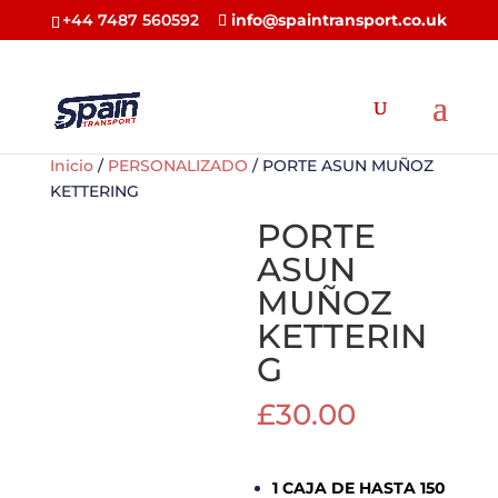
+44 7487 560592
info@spaintransport.co.uk
Inicio
/
PERSONALIZADO
/ PORTE ASUN MUÑOZ
KETTERING
PORTE
ASUN
MUÑOZ
KETTERIN
G
£
30.00
1 CAJA DE HASTA 150