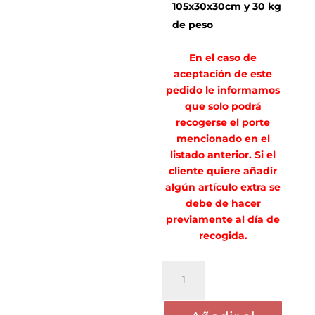
105x30x30cm y 30 kg
de peso
En el caso de
aceptación de este
pedido le informamos
que solo podrá
recogerse el porte
mencionado en el
listado anterior. Si el
cliente quiere añadir
algún artículo extra se
debe de hacer
previamente al día de
recogida.
PORTE
CARMEN
SEGOVIA