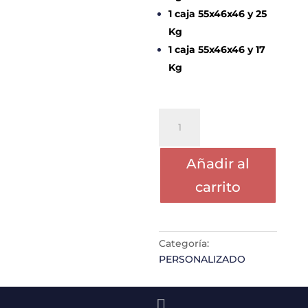
1 caja 55x46x46 y 25
Kg
1 caja 55x46x46 y 17
Kg
PORTE
CELIA
cantidad
Añadir al
carrito
Categoría:
PERSONALIZADO