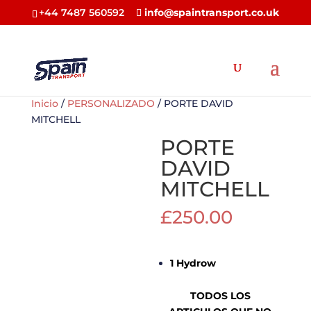
+44 7487 560592
info@spaintransport.co.uk
Inicio
/
PERSONALIZADO
/ PORTE DAVID
MITCHELL
PORTE
DAVID
MITCHELL
£
250.00
1 Hydrow
TODOS LOS