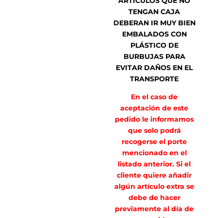
ARTICULOS QUE NO
TENGAN CAJA
DEBERAN IR MUY BIEN
EMBALADOS CON
PLÁSTICO DE
BURBUJAS PARA
EVITAR DAÑOS EN EL
TRANSPORTE
En el caso de
aceptación de este
pedido le informamos
que solo podrá
recogerse el porte
mencionado en el
listado anterior. Si el
cliente quiere añadir
algún artículo extra se
debe de hacer
previamente al día de