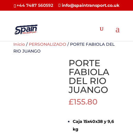
+44 7487 560592
info@spaintransport.co.uk
Inicio
/
PERSONALIZADO
/ PORTE FABIOLA DEL
RIO JUANGO
PORTE
FABIOLA
DEL RIO
JUANGO
£
155.80
Caja 15x40x38 y 9,6
kg