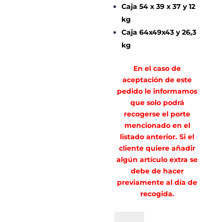
Caja 54 x 39 x 37 y 12
kg
Caja 64x49x43 y 26,3
kg
En el caso de
aceptación de este
pedido le informamos
que solo podrá
recogerse el porte
mencionado en el
listado anterior. Si el
cliente quiere añadir
algún artículo extra se
debe de hacer
previamente al día de
recogida.
PORTE