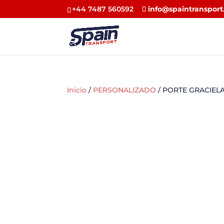
+44 7487 560592
info@spaintransport
Inicio
/
PERSONALIZADO
/ PORTE GRACIEL