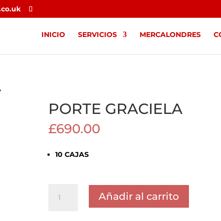
.co.uk
INICIO
SERVICIOS
MERCALONDRES
C
A
PORTE GRACIELA
£
690.00
10 CAJAS
PORTE
Añadir al carrito
GRACIELA
cantidad