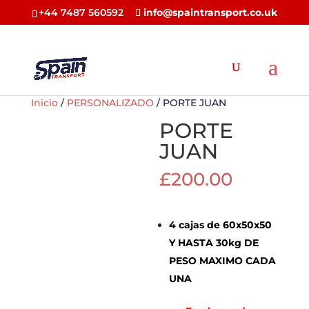
+44 7487 560592
info@spaintransport.co.uk
Inicio
/
PERSONALIZADO
/ PORTE JUAN
PORTE
JUAN
£
200.00
4 cajas de 60x50x50
Y HASTA 30kg DE
PESO MAXIMO CADA
UNA