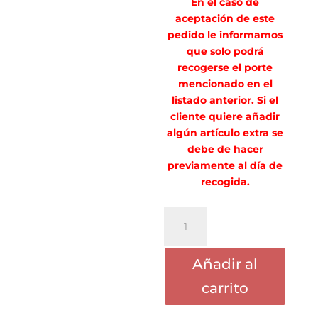
En el caso de
aceptación de este
pedido le informamos
que solo podrá
recogerse el porte
mencionado en el
listado anterior. Si el
cliente quiere añadir
algún artículo extra se
debe de hacer
previamente al día de
recogida.
PORTE
JUAN
cantidad
Añadir al
carrito