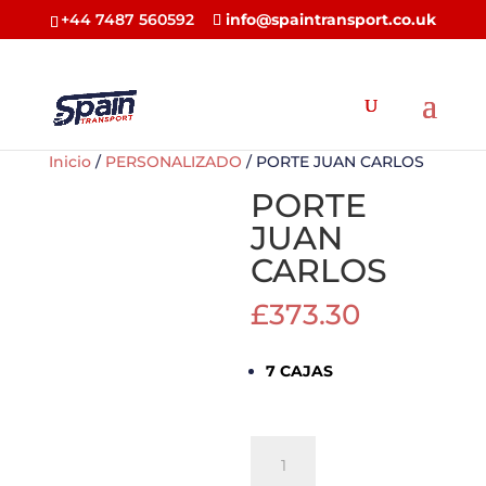
+44 7487 560592
info@spaintransport.co.uk
Inicio
/
PERSONALIZADO
/ PORTE JUAN CARLOS
PORTE
JUAN
CARLOS
£
373.30
7 CAJAS
PORTE
JUAN