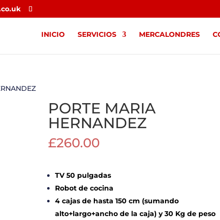
.co.uk
INICIO
SERVICIOS
MERCALONDRES
C
HERNANDEZ
PORTE MARIA
HERNANDEZ
£
260.00
TV 50 pulgadas
Robot de cocina
4 cajas de hasta 150 cm (sumando
alto+largo+ancho de la caja) y 30 Kg de peso