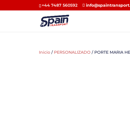
+44 7487 560592
info@spaintransport
Inicio
/
PERSONALIZADO
/ PORTE MARIA 