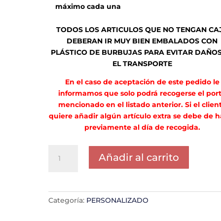
máximo cada una
TODOS LOS ARTICULOS QUE NO TENGAN CA
DEBERAN IR MUY BIEN EMBALADOS CON
PLÁSTICO DE BURBUJAS PARA EVITAR DAÑOS
EL TRANSPORTE
En el caso de aceptación de este pedido le
informamos que solo podrá recogerse el por
mencionado en el listado anterior. Si el clien
quiere añadir algún artículo extra se debe de h
previamente al día de recogida.
PORTE
Añadir al carrito
MARIA
HERNANDEZ
cantidad
Categoría:
PERSONALIZADO