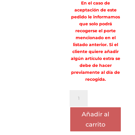
En el caso de
aceptación de este
pedido le informamos
que solo podrá
recogerse el porte
mencionado en el
listado anterior. Si el
cliente quiere añadir
algún artículo extra se
debe de hacer
previamente al día de
recogida.
PORTE
MARIA
LOPEZ
Añadir al
cantidad
carrito