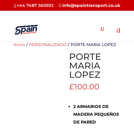
+44 7487 560592
info@spaintransport.co.uk
Inicio
/
PERSONALIZADO
/ PORTE MARIA LOPEZ
PORTE
MARIA
LOPEZ
£
100.00
2 ARMARIOS DE
MADERA PEQUEÑOS
DE PARED