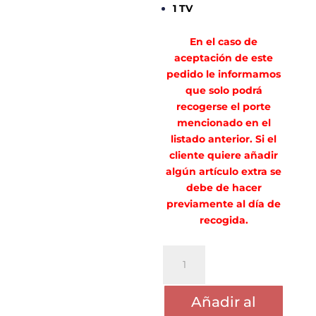
1 TV
En el caso de
aceptación de este
pedido le informamos
que solo podrá
recogerse el porte
mencionado en el
listado anterior. Si el
cliente quiere añadir
algún artículo extra se
debe de hacer
previamente al día de
recogida.
PORTE
MARIAN
ARMAS
Añadir al
cantidad