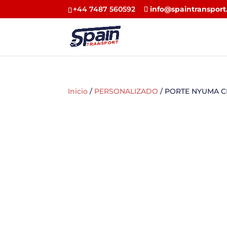
+44 7487 560592
info@spaintransport
Inicio
/
PERSONALIZADO
/ PORTE NYUMA C