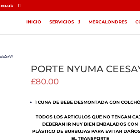
.co.uk
INICIO
SERVICIOS
MERCALONDRES
C
EESAY
PORTE NYUMA CEESA
£
80.00
1 CUNA DE BEBE DESMONTADA CON COLCH
TODOS LOS ARTICULOS QUE NO TENGAN CA
DEBERAN IR MUY BIEN EMBALADOS CON
PLÁSTICO DE BURBUJAS PARA EVITAR DAÑOS
EL TRANSPORTE