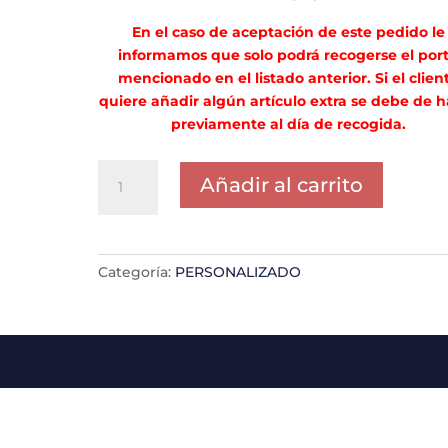
En el caso de aceptación de este pedido le
informamos que solo podrá recogerse el por
mencionado en el listado anterior. Si el clien
quiere añadir algún artículo extra se debe de h
previamente al día de recogida.
PORTE
Añadir al carrito
NYUMA
CEESAY
cantidad
Categoría:
PERSONALIZADO