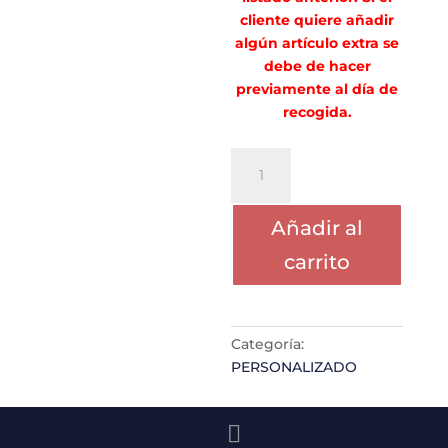
cliente quiere añadir
algún artículo extra se
debe de hacer
previamente al día de
recogida.
PORTE
OLAJUMOKE
OYENIRAN
Añadir al
cantidad
carrito
Categoría:
PERSONALIZADO