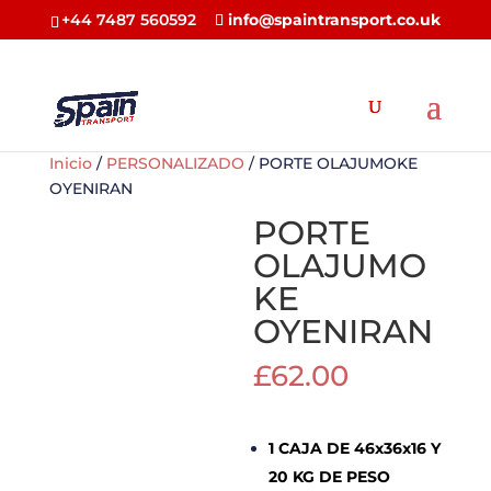
+44 7487 560592
info@spaintransport.co.uk
Inicio
/
PERSONALIZADO
/ PORTE OLAJUMOKE
OYENIRAN
PORTE
OLAJUMO
KE
OYENIRAN
£
62.00
1 CAJA DE 46x36x16 Y
20 KG DE PESO