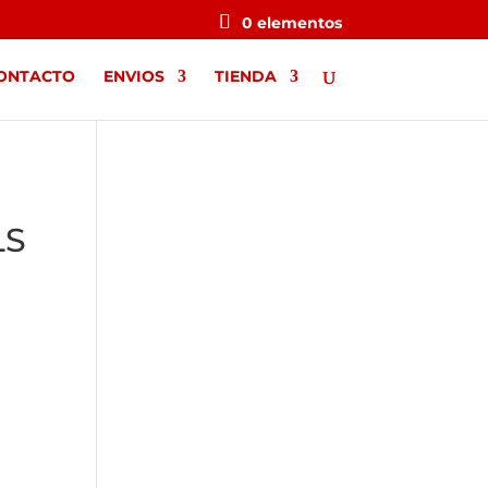
0 elementos
ONTACTO
ENVIOS
TIENDA
LS