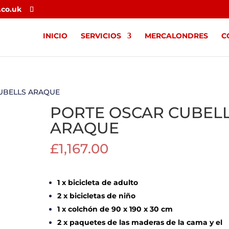
.co.uk
INICIO
SERVICIOS
MERCALONDRES
C
UBELLS ARAQUE
PORTE OSCAR CUBEL
ARAQUE
£
1,167.00
1 x bicicleta de adulto
2 x bicicletas de niño
1 x colchón de 90 x 190 x 30 cm
2 x paquetes de las maderas de la cama y el