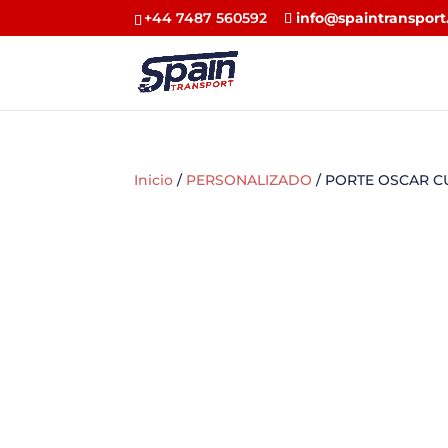
+44 7487 560592
info@spaintransport
Inicio
/
PERSONALIZADO
/ PORTE OSCAR C