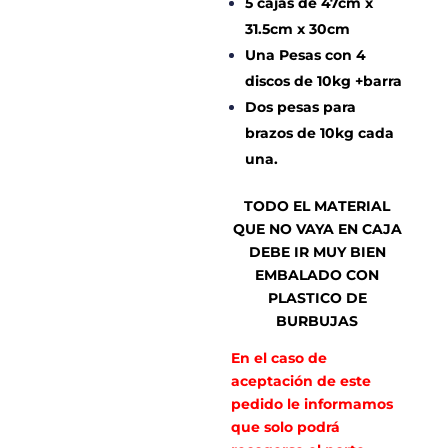
5 cajas de 47cm x
31.5cm x 30cm
Una Pesas con 4
discos de 10kg +barra
Dos pesas para
brazos de 10kg cada
una.
TODO EL MATERIAL
QUE NO VAYA EN CAJA
DEBE IR MUY BIEN
EMBALADO CON
PLASTICO DE
BURBUJAS
En el caso de
aceptación de este
pedido le informamos
que solo podrá