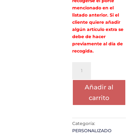
recogerse el porte
mencionado en el
listado anterior. Si el
cliente quiere añadir
algún artículo extra se
debe de hacer
previamente al día de
recogida.
PORTE
PAOLA
GIRALDO
Añadir al
cantidad
carrito
Categoría:
PERSONALIZADO