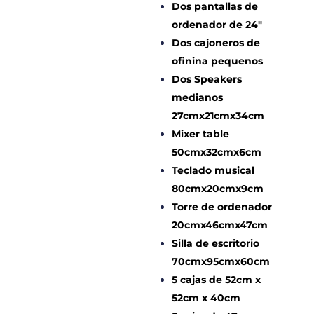
Dos pantallas de
ordenador de 24″
Dos cajoneros de
ofinina pequenos
Dos Speakers
medianos
27cmx21cmx34cm
Mixer table
50cmx32cmx6cm
Teclado musical
80cmx20cmx9cm
Torre de ordenador
20cmx46cmx47cm
Silla de escritorio
70cmx95cmx60cm
5 cajas de 52cm x
52cm x 40cm