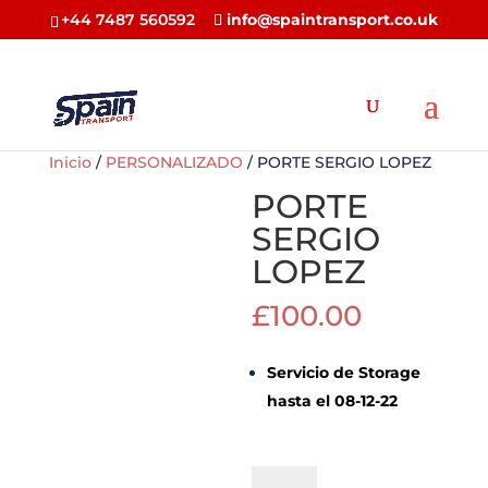
+44 7487 560592
info@spaintransport.co.uk
Inicio
/
PERSONALIZADO
/ PORTE SERGIO LOPEZ
PORTE
SERGIO
LOPEZ
£
100.00
Servicio de Storage
hasta el 08-12-22
PORTE