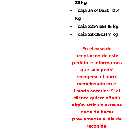
23 kg
1 caja 34x40x30 10.4
Kg
1 caja 22x41x51 16 kg
1 caja 28x25x31 7 kg
En el caso de
aceptación de este
pedido le informamos
que solo podrá
recogerse el porte
mencionado en el
listado anterior. Si el
cliente quiere añadir
algún artículo extra se
debe de hacer
previamente al día de
recogida.