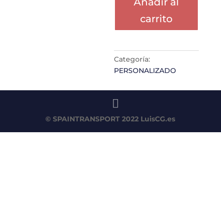
Añadir al
carrito
Categoría:
PERSONALIZADO
© SPAINTRANSPORT 2022
LuisCG.es