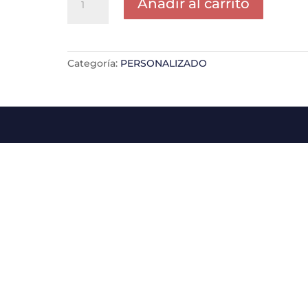
Añadir al carrito
TERESA
LEON
cantidad
Categoría:
PERSONALIZADO