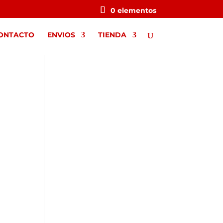
0 elementos
ONTACTO
ENVIOS
TIENDA