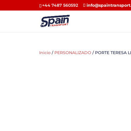
+44 7487 560592
info@spaintransport
Inicio
/
PERSONALIZADO
/ PORTE TERESA 