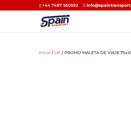
+44 7487 560592
info@spaintransport
Inicio
/
UK
/ PROMO MALETA DE VIAJE 75x47