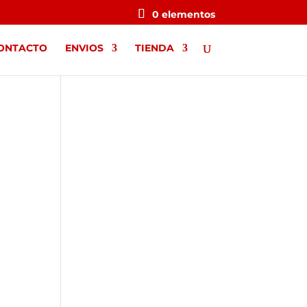
0 elementos
ONTACTO
ENVIOS
TIENDA
g