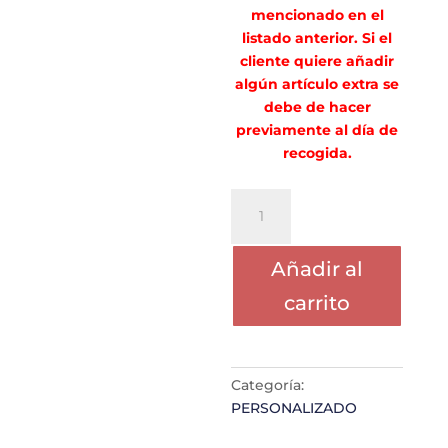
mencionado en el
listado anterior. Si el
cliente quiere añadir
algún artículo extra se
debe de hacer
previamente al día de
recogida.
PORTE
ALBA
PUCHOL
Añadir al
MARTINEZ
cantidad
carrito
Categoría:
PERSONALIZADO