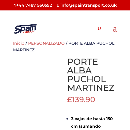
+44 7487 560592
info@spaintransport.co.uk
Inicio
/
PERSONALIZADO
/ PORTE ALBA PUCHOL
MARTINEZ
PORTE
ALBA
PUCHOL
MARTINEZ
£
139.90
3 cajas de hasta 150
cm (sumando