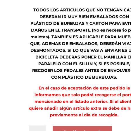
TODOS LOS ARTICULOS QUE NO TENGAN CA
DEBERAN IR MUY BIEN EMBALADOS CON
PLÁSTICO DE BURBUJAS Y CARTON PARA EVI
DAÑOS EN EL TRANSPORTE (No es necesario p
maletas). TAMBIEN ES APLICABLE PARA MUEB
QUE, ADEMAS DE EMBALADOS, DEBERÁN VIA
DESMONTADOS. SI LO QUE VAS A ENVIAR ES 
BICICLETA DEBERAS PONER EL MANILLAR E
PARALELO CON EL SILLIN Y, SI ES POSIBLE,
RECOGER LOS PEDALES ANTES DE ENVOLVER
CON PLÁSTICO DE BURBUJAS.
En el caso de aceptación de este pedido le
informamos que solo podrá recogerse el por
mencionado en el listado anterior. Si el clien
quiere añadir algún artículo extra se debe de h
previamente al día de recogida.
PORTE