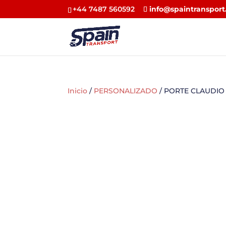
+44 7487 560592
info@spaintransport
Inicio
/
PERSONALIZADO
/ PORTE CLAUDIO