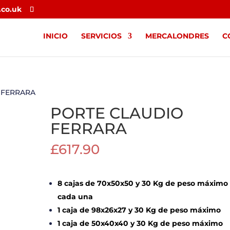
.co.uk
INICIO
SERVICIOS
MERCALONDRES
C
 FERRARA
PORTE CLAUDIO
FERRARA
£
617.90
8 cajas de 70x50x50 y 30 Kg de peso máximo
cada una
1 caja de 98x26x27 y 30 Kg de peso máximo
1 caja de 50x40x40 y 30 Kg de peso máximo