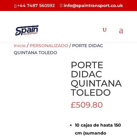
+44 7487 560592
info@spaintransport.co.uk
Inicio
/
PERSONALIZADO
/ PORTE DIDAC
QUINTANA TOLEDO
PORTE
DIDAC
QUINTANA
TOLEDO
£
509.80
10 cajas de hasta 150
cm (sumando