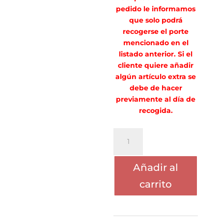
pedido le informamos
que solo podrá
recogerse el porte
mencionado en el
listado anterior. Si el
cliente quiere añadir
algún artículo extra se
debe de hacer
previamente al día de
recogida.
PORTE
DIDAC
QUINTANA
Añadir al
TOLEDO
cantidad
carrito