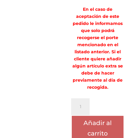
En el caso de
aceptación de este
pedido le informamos
que solo podrá
recogerse el porte
mencionado en el
listado anterior. Si el
cliente quiere añadir
algún artículo extra se
debe de hacer
previamente al día de
recogida.
PORTE
ESTHER
HUERTA
Añadir al
cantidad
carrito