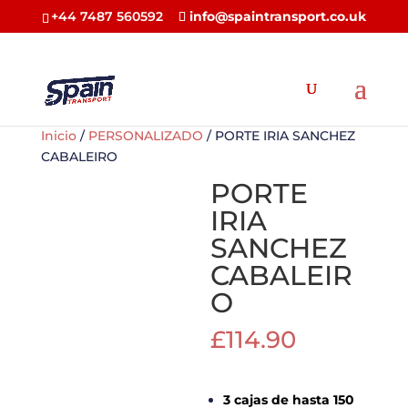
+44 7487 560592
info@spaintransport.co.uk
Inicio
/
PERSONALIZADO
/ PORTE IRIA SANCHEZ
CABALEIRO
PORTE
IRIA
SANCHEZ
CABALEIR
O
£
114.90
3 cajas de hasta 150