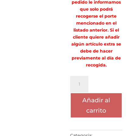
pedido le informamos
que solo podrá
recogerse el porte
mencionado en el
listado anterior. Si el
cliente quiere añadir
algún artículo extra se
debe de hacer
previamente al día de
recogida.
PORTE
IRIA
SANCHEZ
Añadir al
CABALEIRO
cantidad
carrito
Categoría: