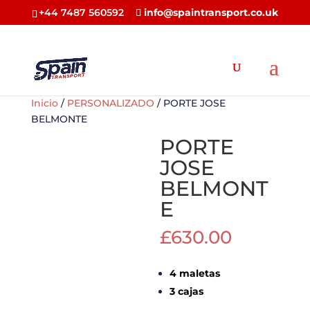
+44 7487 560592
info@spaintransport.co.uk
Inicio
/
PERSONALIZADO
/ PORTE JOSE
BELMONTE
PORTE
JOSE
BELMONT
E
£
630.00
4 maletas
3 cajas