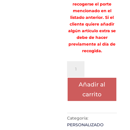
recogerse el porte
mencionado en el
listado anterior. Si el
cliente quiere añadir
algún artículo extra se
debe de hacer
previamente al día de
recogida.
PORTE
LARA
VIÑAS
Añadir al
CARLES
cantidad
carrito
Categoría:
PERSONALIZADO