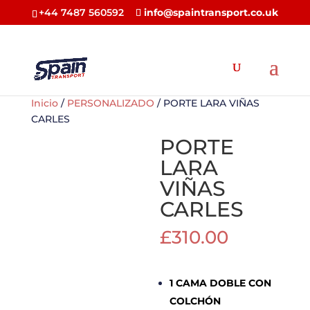
+44 7487 560592
info@spaintransport.co.uk
Inicio
/
PERSONALIZADO
/ PORTE LARA VIÑAS
CARLES
PORTE
LARA
VIÑAS
CARLES
£
310.00
1 CAMA DOBLE CON
COLCHÓN