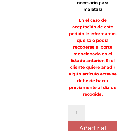
necesario para
maletas)
En el caso de
aceptación de este
pedido le informamos
que solo podrá
recogerse el porte
mencionado en el
listado anterior. Si el
cliente quiere añadir
algún artículo extra se
debe de hacer
previamente al día de
recogida.
PORTE
MARIA
DEL
Añadir al
CARMEN