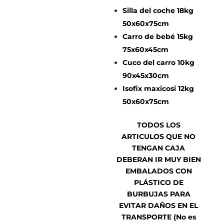
Silla del coche 18kg
50x60x75cm
Carro de bebé 15kg
75x60x45cm
Cuco del carro 10kg
90x45x30cm
Isofix maxicosi 12kg
50x60x75cm
TODOS LOS
ARTICULOS QUE NO
TENGAN CAJA
DEBERAN IR MUY BIEN
EMBALADOS CON
PLÁSTICO DE
BURBUJAS PARA
EVITAR DAÑOS EN EL
TRANSPORTE (No es