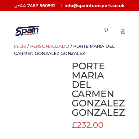
+44 7487 560592
info@spaintransport.co.uk
Inicio
/
PERSONALIZADO
/ PORTE MARIA DEL
CARMEN GONZALEZ GONZALEZ
PORTE
MARIA
DEL
CARMEN
GONZALEZ
GONZALEZ
£
232.00