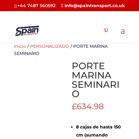
+44 7487 560592
info@spaintransport.co.uk
Inicio
/
PERSONALIZADO
/ PORTE MARINA
SEMINARIO
PORTE
MARINA
SEMINARI
O
£
634.98
8 cajas de hasta 150
cm (sumando