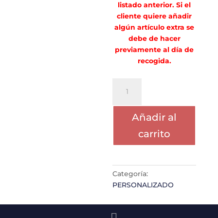
listado anterior. Si el
cliente quiere añadir
algún artículo extra se
debe de hacer
previamente al día de
recogida.
PORTE
MARINA
SEMINARIO
Añadir al
cantidad
carrito
Categoría:
PERSONALIZADO