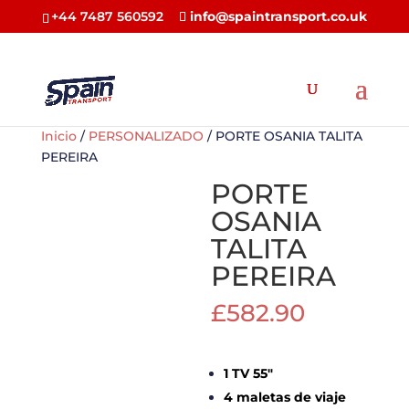
+44 7487 560592
info@spaintransport.co.uk
Inicio
/
PERSONALIZADO
/ PORTE OSANIA TALITA
PEREIRA
PORTE
OSANIA
TALITA
PEREIRA
£
582.90
1 TV 55″
4 maletas de viaje