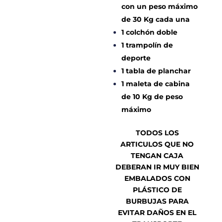
con un peso máximo
de 30 Kg cada una
1 colchón doble
1 trampolín de
deporte
1 tabla de planchar
1 maleta de cabina
de 10 Kg de peso
máximo
TODOS LOS
ARTICULOS QUE NO
TENGAN CAJA
DEBERAN IR MUY BIEN
EMBALADOS CON
PLÁSTICO DE
BURBUJAS PARA
EVITAR DAÑOS EN EL