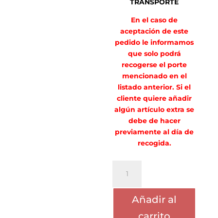
TRANSPORTE
En el caso de
aceptación de este
pedido le informamos
que solo podrá
recogerse el porte
mencionado en el
listado anterior. Si el
cliente quiere añadir
algún artículo extra se
debe de hacer
previamente al día de
recogida.
PORTE
OSANIA
TALITA
Añadir al
PEREIRA
cantidad
carrito