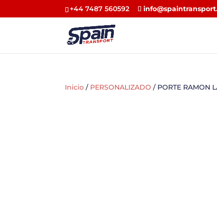
+44 7487 560592
info@spaintransport
Inicio
/
PERSONALIZADO
/ PORTE RAMON L