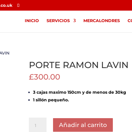
.co.uk
INICIO
SERVICIOS
MERCALONDRES
C
AVIN
PORTE RAMON LAVIN
£
300.00
3 cajas maximo 150cm y de menos de 30kg
1 sillón pequeño.
PORTE
Añadir al carrito
RAMON