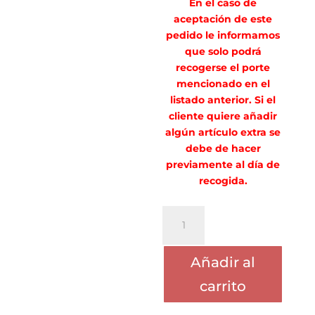
En el caso de
aceptación de este
pedido le informamos
que solo podrá
recogerse el porte
mencionado en el
listado anterior. Si el
cliente quiere añadir
algún artículo extra se
debe de hacer
previamente al día de
recogida.
PORTE
YECENIA
RAMIREZ
Añadir al
cantidad
carrito