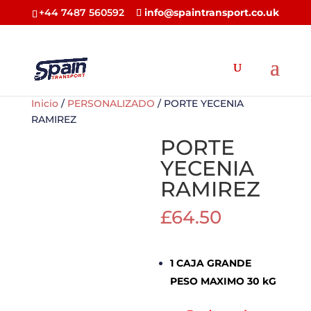
+44 7487 560592
info@spaintransport.co.uk
Inicio
/
PERSONALIZADO
/ PORTE YECENIA
RAMIREZ
PORTE
YECENIA
RAMIREZ
£
64.50
1 CAJA GRANDE
PESO MAXIMO 30 kG