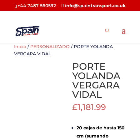
+44 7487 560592
info@spaintransport.co.uk
Inicio
/
PERSONALIZADO
/ PORTE YOLANDA
VERGARA VIDAL
PORTE
YOLANDA
VERGARA
VIDAL
£
1,181.99
20 cajas de hasta 150
cm (sumando