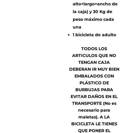
alto+largo+ancho de
la caja) y 30 Kg de
peso máximo cada
una
1 bicicleta de adulto
TODOS LOS
ARTICULOS QUE NO
TENGAN CAJA
DEBERAN IR MUY BIEN
EMBALADOS CON
PLÁSTICO DE
BURBUJAS PARA
EVITAR DAÑOS EN EL
TRANSPORTE (No es
necesario para
maletas). A LA
BICICLETA LE TIENES
QUE PONER EL