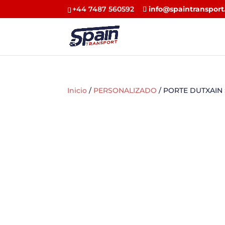
+44 7487 560592
info@spaintransport
Inicio
/
PERSONALIZADO
/ PORTE DUTXAIN 