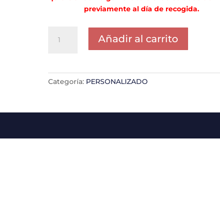
previamente al día de recogida.
PORTE
Añadir al carrito
DUTXAIN
SOLIS
cantidad
Categoría:
PERSONALIZADO