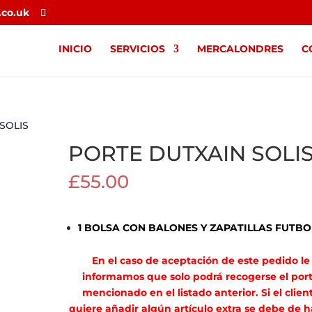
.co.uk
INICIO
SERVICIOS
MERCALONDRES
C
SOLIS
PORTE DUTXAIN SOLI
£
55.00
1 BOLSA CON BALONES Y ZAPATILLAS FUTBO
En el caso de aceptación de este pedido le
informamos que solo podrá recogerse el por
mencionado en el listado anterior. Si el clien
quiere añadir algún artículo extra se debe de h