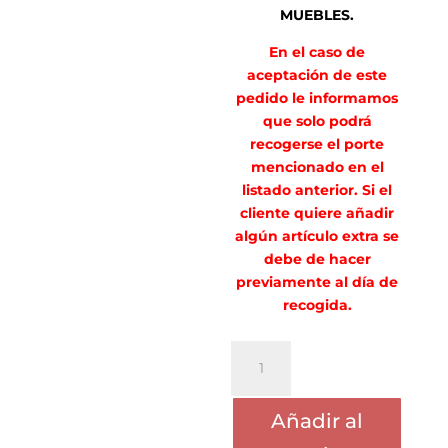
MUEBLES.
En el caso de
aceptación de este
pedido le informamos
que solo podrá
recogerse el porte
mencionado en el
listado anterior. Si el
cliente quiere añadir
algún artículo extra se
debe de hacer
previamente al día de
recogida.
PORTE
ROBERTO
TRONCOSO
Añadir al
cantidad